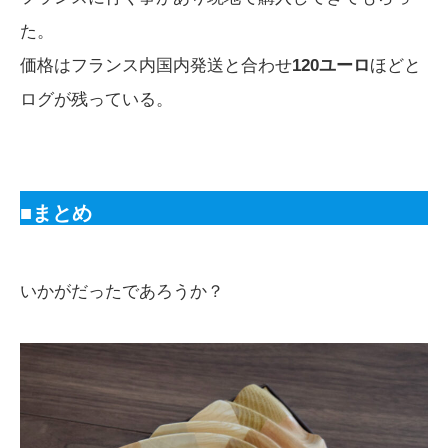
た。
価格はフランス内国内発送と合わせ
120ユーロ
ほどと
ログが残っている。
■まとめ
いかがだったであろうか？