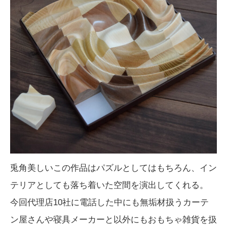
兎角美しいこの作品はパズルとしてはもちろん、イン
テリアとしても落ち着いた空間を演出してくれる。
今回代理店10社に電話した中にも無垢材扱うカーテ
ン屋さんや寝具メーカーと以外にもおもちゃ雑貨を扱