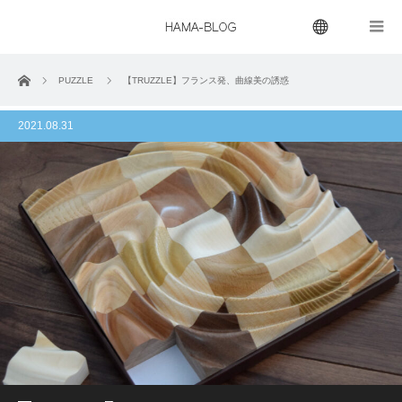
menu
ホーム
PUZZLE
【TRUZZLE】フランス発、曲線美の誘惑
2021.08.31