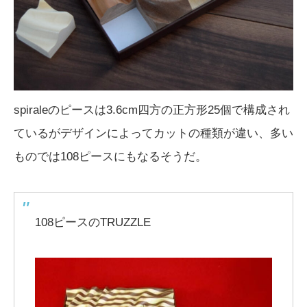
spiraleのピースは3.6cm四方の正方形25個で構成され
ているがデザインによってカットの種類が違い、多い
ものでは108ピースにもなるそうだ。
108ピースのTRUZZLE