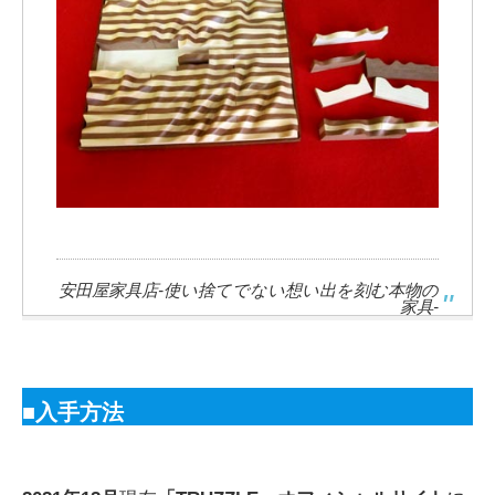
安田屋家具店-使い捨てでない想い出を刻む本物の
家具-
■入手方法