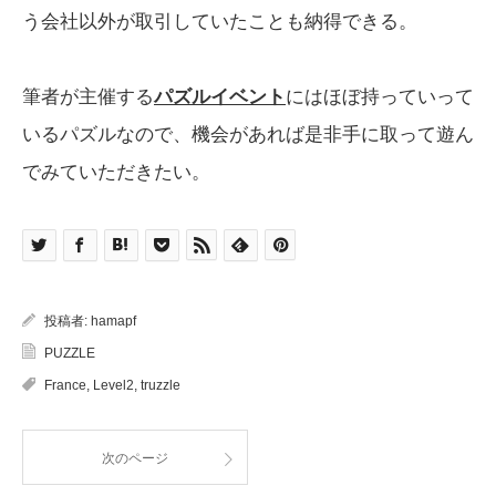
う会社以外が取引していたことも納得できる。
筆者が主催する
パズルイベント
にはほぼ持っていって
いるパズルなので、機会があれば是非手に取って遊ん
でみていただきたい。
投稿者:
hamapf
PUZZLE
France
,
Level2
,
truzzle
次のページ