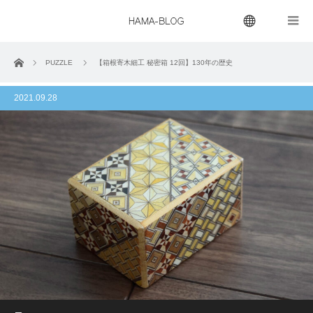
menu
ホーム
PUZZLE
【箱根寄木細工 秘密箱 12回】130年の歴史
2021.09.28