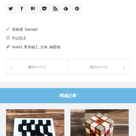
投稿者:
hamapf
PUZZLE
level3
,
寄木細工
,
日本
,
秘密箱
前のページ
次のページ
関連記事