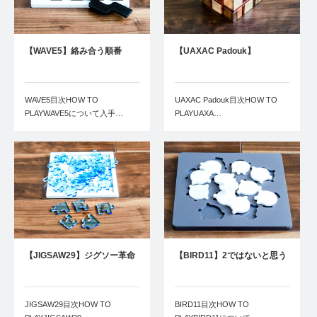
【WAVE5】絡み合う順番
【UAXAC Padouk】
WAVE5目次HOW TO
UAXAC Padouk目次HOW TO
PLAYWAVE5について入手…
PLAYUAXA…
【JIGSAW29】ジグソー革命
【BIRD11】2ではないと思う
JIGSAW29目次HOW TO
BIRD11目次HOW TO