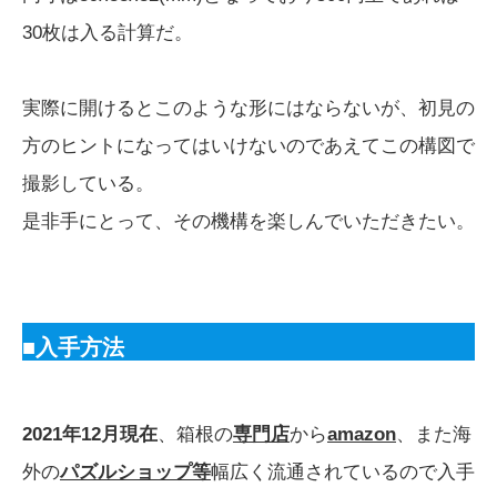
30枚は入る計算だ。
実際に開けるとこのような形にはならないが、初見の
方のヒントになってはいけないのであえてこの構図で
撮影している。
是非手にとって、その機構を楽しんでいただきたい。
■入手方法
2021年12月現在
、箱根の
専門店
から
amazon
、また海
外の
パズルショップ等
幅広く流通されているので入手