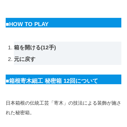
■HOW TO PLAY
箱を開ける(12手)
元に戻す
■箱根寄木細工 秘密箱 12回
について
日本箱根の伝統工芸「寄木」の技法による装飾が施さ
れた秘密箱。