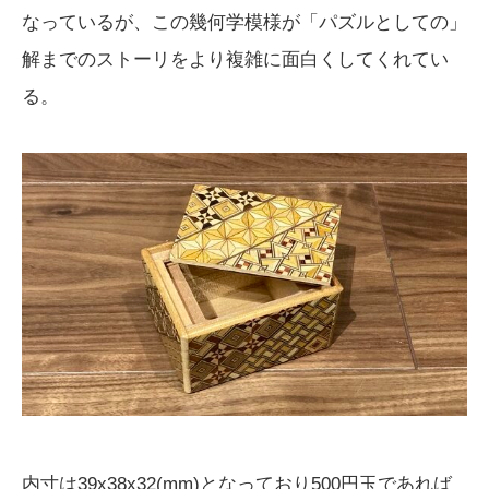
なっているが、この幾何学模様が「パズルとしての」
解までのストーリをより複雑に面白くしてくれてい
る。
内寸は39x38x32(mm)となっており500円玉であれば