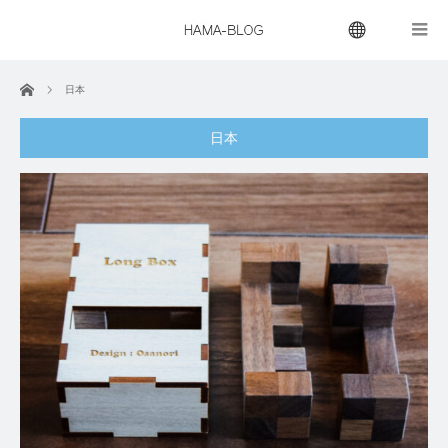
menu
ホーム
日本
日本