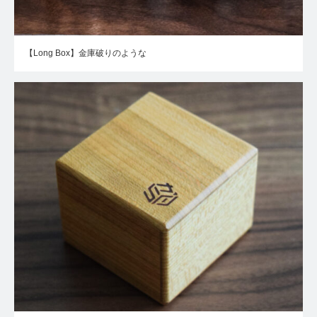
【Long Box】金庫破りのような