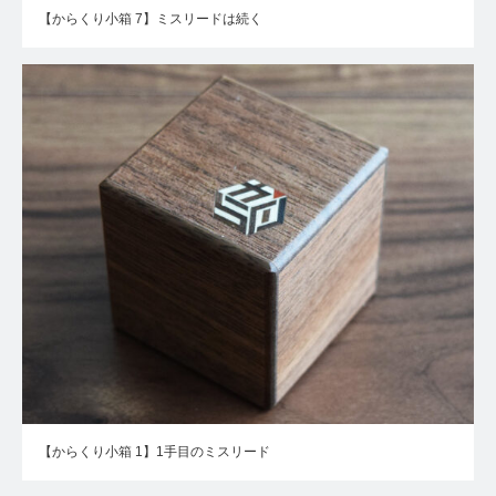
【からくり小箱 7】ミスリードは続く
【からくり小箱 1】1手目のミスリード