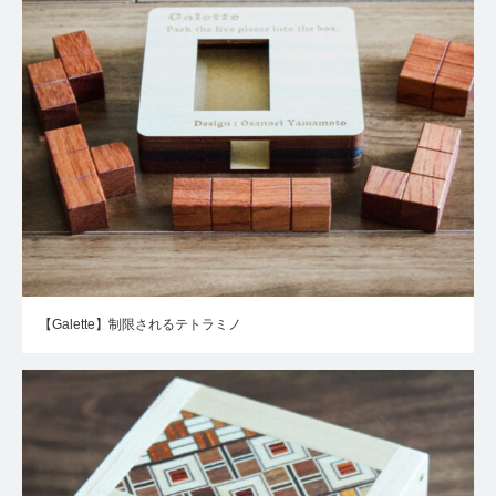
【Galette】制限されるテトラミノ