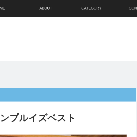
ME
ABOUT
CATEGORY
CON
N】シンプルイズベスト