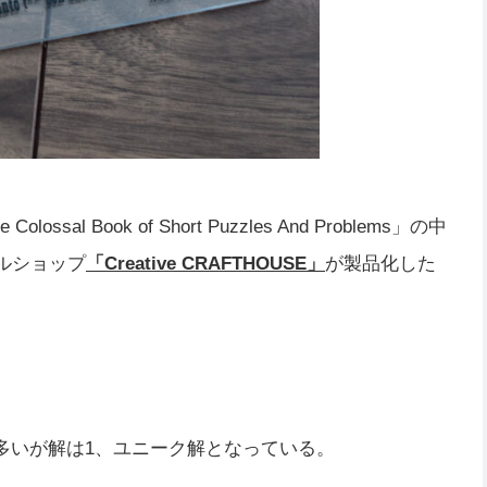
 Colossal Book of Short Puzzles And Problems」の中
ルショップ
「
Creative CRAFTHOUSE
」
が製品化した
と多いが解は1、ユニーク解となっている。