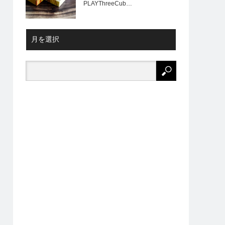
PLAYThreeCub…