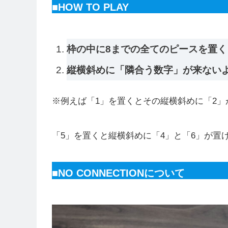
■HOW TO PLAY
枠の中に8までの全てのピースを置く
縦横斜めに「隣合う数字」が来ない
※例えば「1」を置くとその縦横斜めに「2」
「5」を置くと縦横斜めに「4」と「6」が置
■NO CONNECTION
について