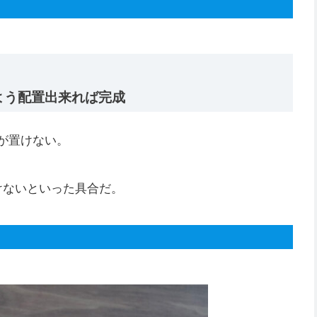
よう配置出来れば完成
が置けない。
けないといった具合だ。