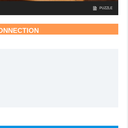
PUZZLE
ONNECTION