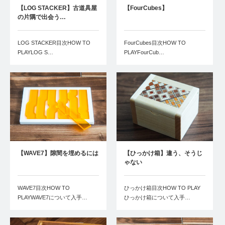
【LOG STACKER】古道具屋
【FourCubes】
の片隅で出会う…
LOG STACKER目次HOW TO
FourCubes目次HOW TO
PLAYLOG S…
PLAYFourCub…
【WAVE7】隙間を埋めるには
【ひっかけ箱】違う、そうじ
ゃない
WAVE7目次HOW TO
ひっかけ箱目次HOW TO PLAY
PLAYWAVE7について入手…
ひっかけ箱について入手…