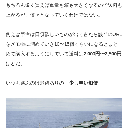
もちろん多く買えば重量も箱も大きくなるので送料も
上がるが、倍々となっていくわけではない。
例えば筆者は日頃欲しいものが出てきたら該当のURL
をメモ帳に溜めていき10〜15個くらいになるとまと
めて購入するようにしていて送料は
2,000円〜2,500円
ほどだ。
いつも選ぶのは追跡ありの「
少し早い船便
」