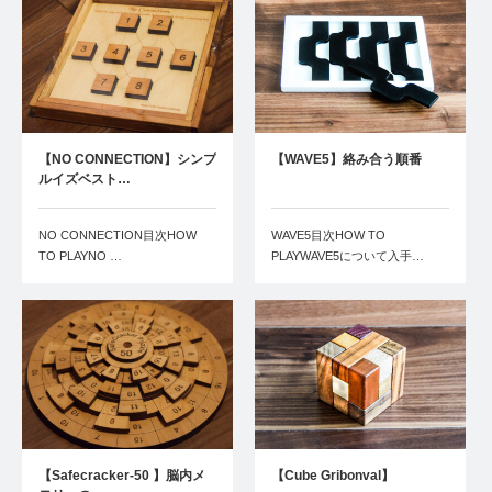
【NO CONNECTION】シンプ
【WAVE5】絡み合う順番
ルイズベスト…
NO CONNECTION目次HOW
WAVE5目次HOW TO
TO PLAYNO …
PLAYWAVE5について入手…
【Safecracker-50 】脳内メ
【Cube Gribonval】