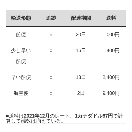
輸送形態
追跡
配達期間
送料
船便
×
20日
1,000円
少し早い
○
16日
1,400円
船便
早い船便
○
13日
2,400円
航空便
○
2日
9,400円
■送料は
2021年12月
のレート、
1カナダドル87円
で計
算して端数は揃えている。