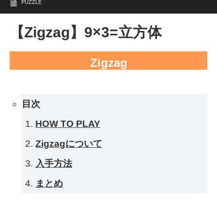
PUZZLE
【Zigzag】9×3=立方体
Zigzag
目次
HOW TO PLAY
Zigzagについて
入手方法
まとめ