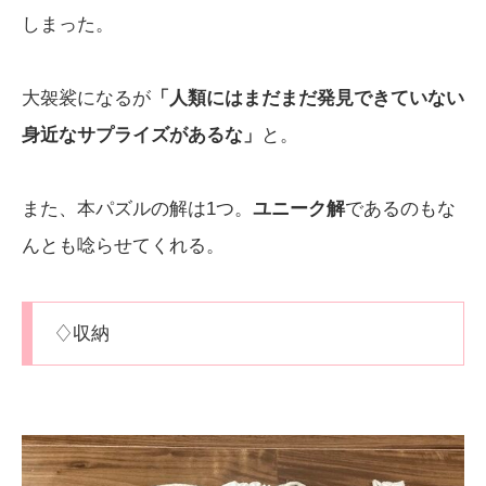
しまった。
大袈裟になるが
「人類にはまだまだ発見できていない
身近なサプライズがあるな」
と。
また、本パズルの解は1つ。
ユニーク解
であるのもな
んとも唸らせてくれる。
♢収納