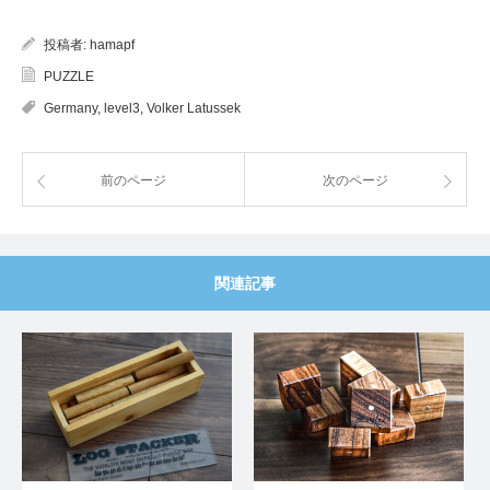
投稿者:
hamapf
PUZZLE
Germany
,
level3
,
Volker Latussek
前のページ
次のページ
関連記事