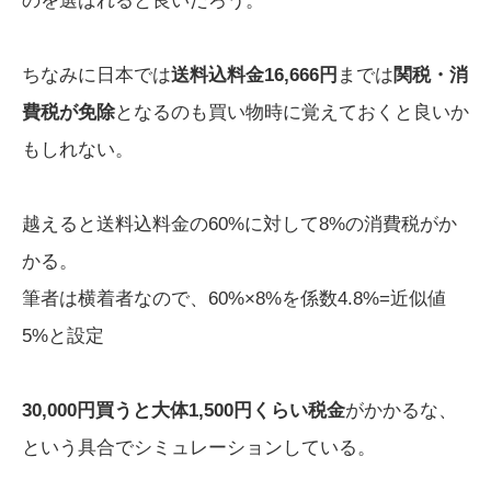
のを選ばれると良いだろう。
ちなみに日本では
送料込料金16,666円
までは
関税・消
費税が免除
となるのも買い物時に覚えておくと良いか
もしれない。
越えると送料込料金の60%に対して8%の消費税がか
かる。
筆者は横着者なので、60%×8%を係数4.8%=近似値
5%と設定
30,000円買うと大体1,500円くらい税金
がかかるな、
という具合でシミュレーションしている。