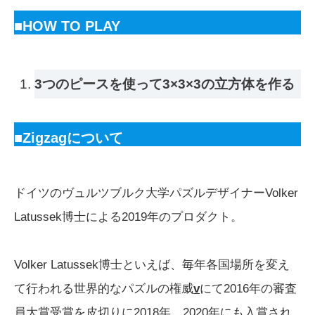
■HOW TO PLAY
3つのピースを使って3×3×3の立方体を作る
■Zigzag
について
ドイツのヴュルツブルク大学パズルデザイナーVolker
Latussek博士による2019年のプロダクト。
Volker Latussek博士といえば、毎年各国場所を変え
て行われる世界的なパズルの権威
v
にて2016年の審査
員大賞受賞を皮切りに2018年、2020年にも入賞され