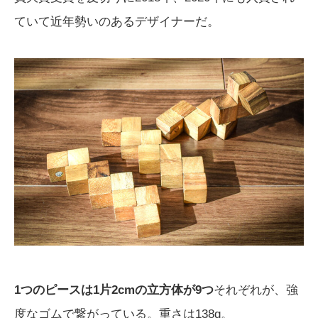
ていて近年勢いのあるデザイナーだ。
1つのピースは1片2cmの立方体が9つ
それぞれが、強
度なゴムで繋がっている。重さは138g。