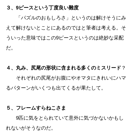
３、9ピースという丁度良い難度
「パズルのおもしろさ」というのは解けそうにみ
えて解けないとことにあるのではと筆者は考える。そ
ういった意味ではこの9ピースというのは絶妙な采配
だ。
４、丸み、尻尾の形状に含まれる多くのミスリード
？
それぞれの尻尾がお腹にやオマタにきれいにハマ
るパターンがいくつも出てくるが果たして。
５、フレームすらねこさま
9匹に気をとられていて意外に気づかないかもし
れないがそうなのだ。