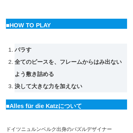
■HOW TO PLAY
バラす
全てのピースを、フレームからはみ出ない
よう敷き詰める
決して大きな力を加えない
■Alles für die Katz
について
ドイツニュルンベルク出身のパズルデザイナー