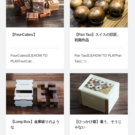
【FourCubes】
【Pan Tao】スイスの巨匠、
初期作品
FourCubes目次HOW TO
Pan Tao目次HOW TO PLAYPan
PLAYFourCub…
Taoにつ…
【Long Box】金庫破りのよう
【ひっかけ箱】違う、そうじ
な
ゃない