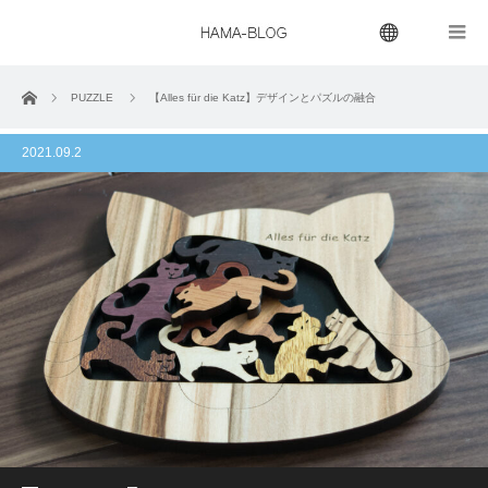
menu
ホーム
PUZZLE
【Alles für die Katz】デザインとパズルの融合
2021.09.2