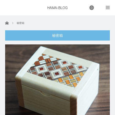
menu
ホーム
秘密箱
秘密箱